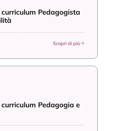
lità
Scopri di più
 curriculum Pedagogia e
Scopri di più