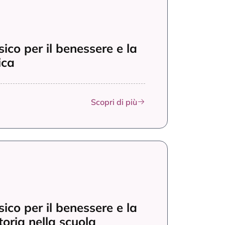
sico per il benessere e la
ica
Scopri di più
sico per il benessere e la
toria nella scuola