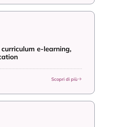
curriculum e-learning,
cation
Scopri di più
 curriculum Pedagogista