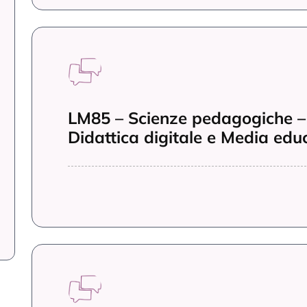
LM85 – Scienze pedagogiche – 
Didattica digitale e Media edu
LM85 – Scienze pedagogiche –