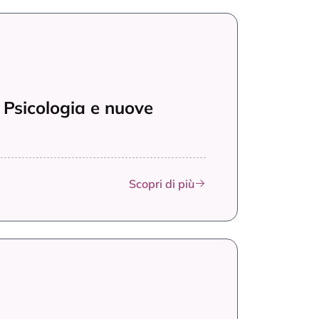
 Psicologia e nuove
Scopri di più
Psicologia clinica e