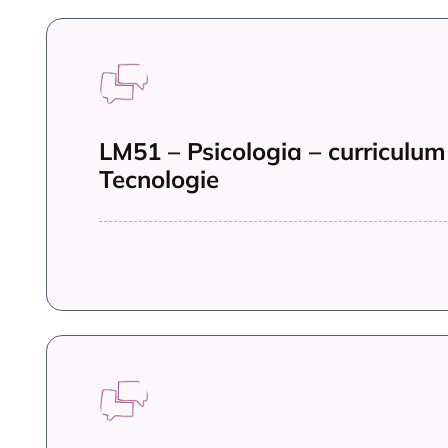
LM51 – Psicologia – curriculum
Tecnologie
LM51 – Psicologia – curriculum 
dinamica