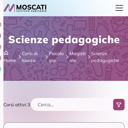
Scienze pedagogiche
Corsi di
Psicolo
Magistr
Scienze
Home
laurea
gia
ale
pedagogiche
Corsi attivi 3