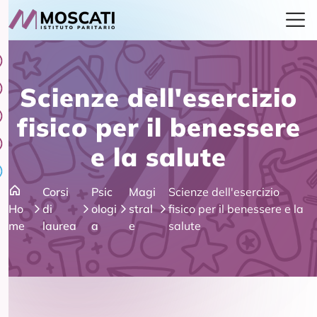
Scienze dell'esercizio
fisico per il benessere
e la salute
Corsi
Psic
Magi
Scienze dell'esercizio
Ho
di
ologi
stral
fisico per il benessere e la
me
laurea
a
e
salute