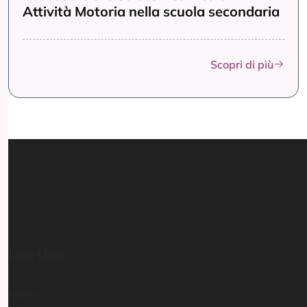
Attività Motoria nella scuola secondaria
Scopri di più
Link Utili
Offerte Formative
Home
Mondo Scuola
Percorsi abilitanti