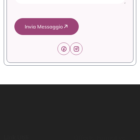
Invia Messaggio
Link Utili
Offerte Formative
Home
Mondo Scuola