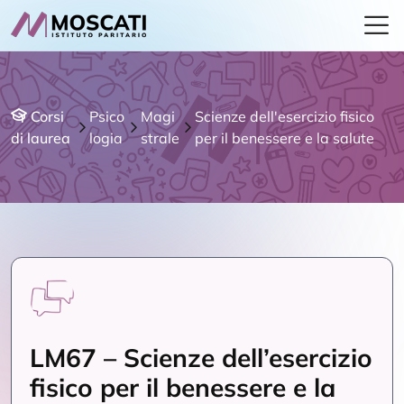
Corsi
Psico
Magi
Scienze dell'esercizio fisico
di laurea
logia
strale
per il benessere e la salute
LM67 – Scienze dell’esercizio
fisico per il benessere e la