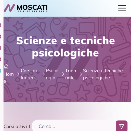
Scienze e tecniche
psicologiche
Corsi di
Psicol
Trien
Scienze e tecniche
Hom
laurea
ogia
nale
psicologiche
e
Corsi attivi 1