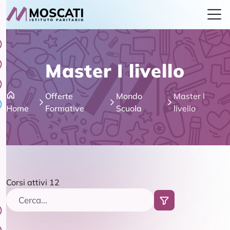
Master I livello
Offerte
Mondo
Master I
Home
Formative
Scuola
livello
Corsi attivi 12