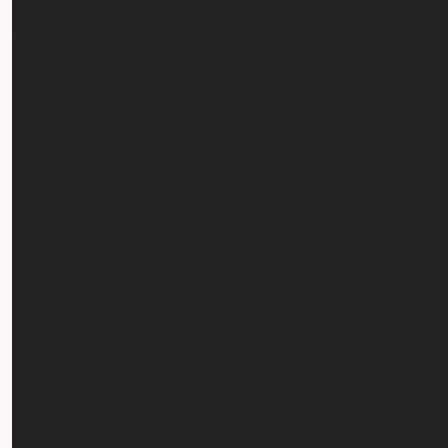
Digital School
Certificazioni di lingua
straniera
Executive master
Pubblica Amministrazione
Contatti
Resta aggiornato
081 757 6951
Inserisci il tuo indirizzo
email per restare sempre
info@istitutoparitario
aggiornato
moscati.it