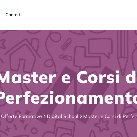
e
Contatti
Master e Corsi d
Perfezionament
Offerte Formative
Digital School
Master e Corsi di Perf