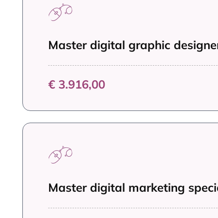
Master digital graphic designer 
€ 3.916,00
Master digital marketing special