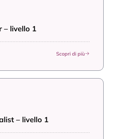
– livello 1
Scopri di più
ist – livello 1