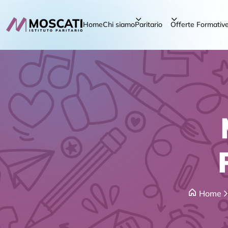
Home
Chi siamo
Paritario
Offerte Formativ
Home