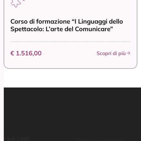
Corso di formazione “I Linguaggi dello
Spettacolo: L’arte del Comunicare”
€ 1.516,00
Scopri di più
Link Utili
Offerte Formative
Home