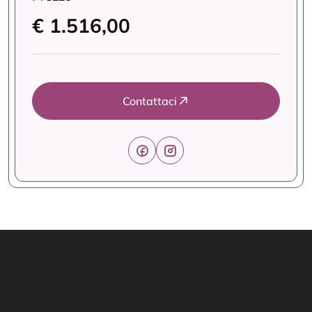
€ 1.516,00
Contattaci
Link Utili
Offerte Formative