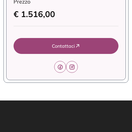
Prezzo
€ 1.516,00
Contattaci
Link Utili
Offerte Formative