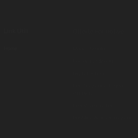
Link Utili
Offerte Formative
Home
Mondo Scuola
Percorsi abilitanti
Digital School
Certificazioni di lingua
straniera
Executive master
Pubblica Amministrazione
Contatti
Resta aggiornato