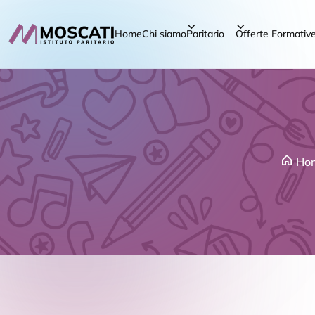
Home
Chi siamo
Paritario
Offerte Formativ
Ho