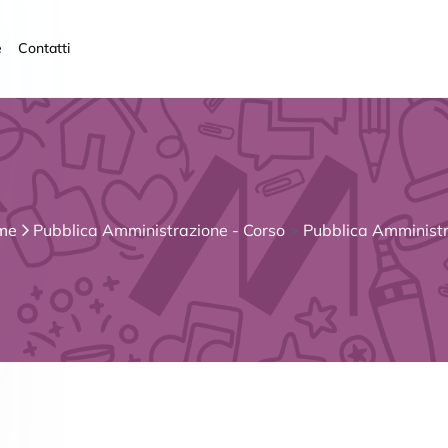
e
Contatti
me
Pubblica Amministrazione - Corso
>
Pubblica Amminist