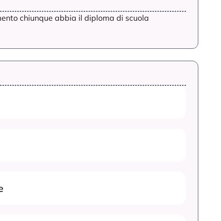
ento chiunque abbia il diploma di scuola
e