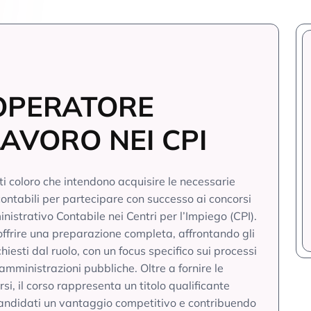
 OPERATORE
AVORO NEI CPI
tti coloro che intendono acquisire le necessarie
ontabili per partecipare con successo ai concorsi
inistrativo Contabile nei Centri per l’Impiego (CPI).
offrire una preparazione completa, affrontando gli
chiesti dal ruolo, con un focus specifico sui processi
 amministrazioni pubbliche. Oltre a fornire le
i, il corso rappresenta un titolo qualificante
i candidati un vantaggio competitivo e contribuendo