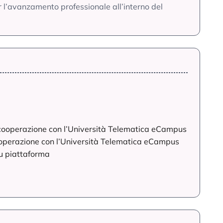
r l’avanzamento professionale all’interno del
 cooperazione con l’Università Telematica eCampus
cooperazione con l’Università Telematica eCampus
su piattaforma