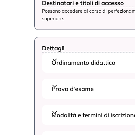
Destinatari e titoli di accesso
Possono accedere al corso di perfezionam
superiore.
Dettagli
Ordinamento didattico
Prova d'esame
Modalità e termini di iscrizion