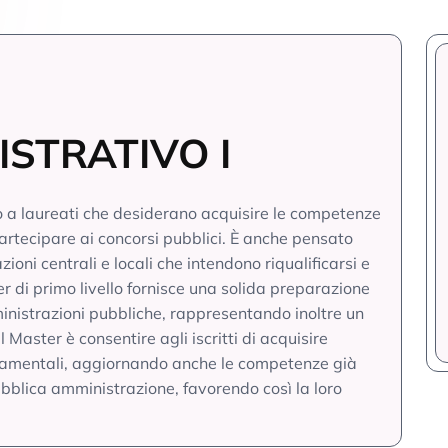
ISTRATIVO I
lto a laureati che desiderano acquisire le competenze
artecipare ai concorsi pubblici. È anche pensato
ioni centrali e locali che intendono riqualificarsi e
r di primo livello fornisce una solida preparazione
ministrazioni pubbliche, rappresentando inoltre un
del Master è consentire agli iscritti di acquisire
damentali, aggiornando anche le competenze già
bblica amministrazione, favorendo così la loro