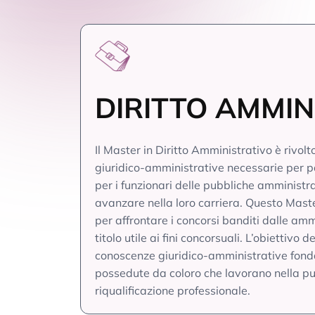
DIRITTO AMMIN
Il Master in Diritto Amministrativo è rivo
giuridico-amministrative necessarie per p
per i funzionari delle pubbliche amministraz
avanzare nella loro carriera. Questo Maste
per affrontare i concorsi banditi dalle am
titolo utile ai fini concorsuali. L’obiettivo 
conoscenze giuridico-amministrative fon
possedute da coloro che lavorano nella pu
riqualificazione professionale.