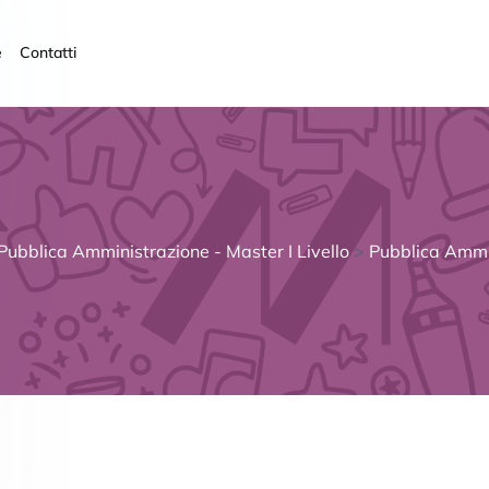
e
Contatti
Pubblica Amministrazione - Master I Livello
>
Pubblica Ammi