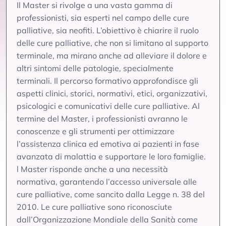
Il Master si rivolge a una vasta gamma di
professionisti, sia esperti nel campo delle cure
palliative, sia neofiti. L’obiettivo è chiarire il ruolo
delle cure palliative, che non si limitano al supporto
terminale, ma mirano anche ad alleviare il dolore e
altri sintomi delle patologie, specialmente
terminali. Il percorso formativo approfondisce gli
aspetti clinici, storici, normativi, etici, organizzativi,
psicologici e comunicativi delle cure palliative. Al
termine del Master, i professionisti avranno le
conoscenze e gli strumenti per ottimizzare
l’assistenza clinica ed emotiva ai pazienti in fase
avanzata di malattia e supportare le loro famiglie.
l Master risponde anche a una necessità
normativa, garantendo l’accesso universale alle
cure palliative, come sancito dalla Legge n. 38 del
2010. Le cure palliative sono riconosciute
dall’Organizzazione Mondiale della Sanità come