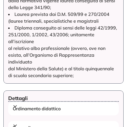
dalla normativa vigente laurea conseguita ai sensi
della Legge 341/90;
Laurea prevista dai D.M. 509/99 e 270/2004
(lauree triennali, specialistiche e magistrali
Diploma conseguito ai sensi delle leggi 42/1999,
251/2000, 1/2002, 43/2006; unitamente
all’iscrizione
al relativo albo professionale (ovvero, ove non
esista, all’Organismo di Rappresentanza
individuato
dal Ministero della Salute) e al titolo quinquennale
di scuola secondaria superiore;
Dettagli
Ordinamento didattico