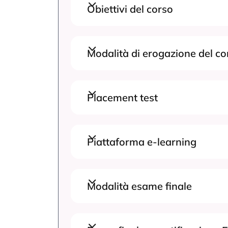
Obiettivi del corso
Modalità di erogazione del co
Placement test
Piattaforma e-learning
Modalità esame finale