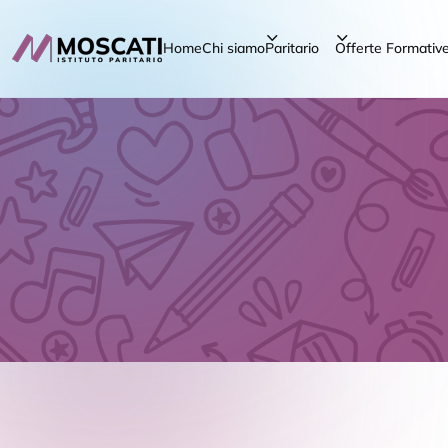
Home
Chi siamo
Paritario
Offerte Formativ