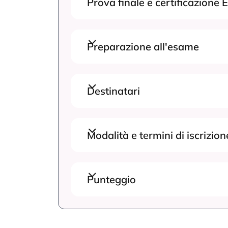
Prova finale e certificazione E
Preparazione all'esame
Destinatari
Modalità e termini di iscrizion
Punteggio