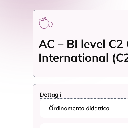
AC – BI level C2 
International (C
Dettagli
Ordinamento didattico