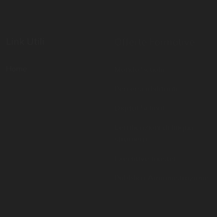
Link Utili
Offerte Formative
Home
Mondo Scuola
Percorsi abilitanti
Digital School
Certificazioni di lingua
straniera
Executive master
Pubblica Amministrazione
Contatti
Resta aggiornato