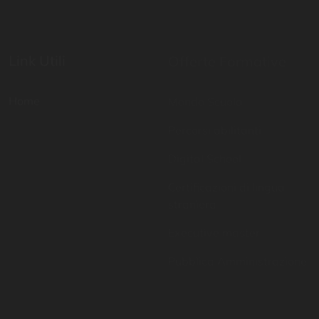
Link Utili
Offerte Formative
Home
Mondo Scuola
Percorsi abilitanti
Digital School
Certificazioni di lingua
straniera
Executive master
Pubblica Amministrazione
Contatti
Resta aggiornato