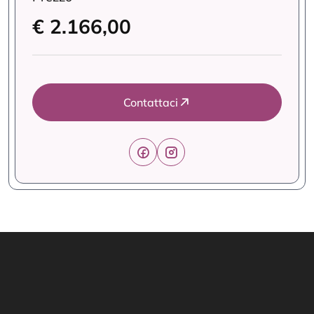
€ 2.166,00
Contattaci
Link Utili
Offerte Formative