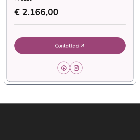
€ 2.166,00
Contattaci
Link Utili
Offerte Formative