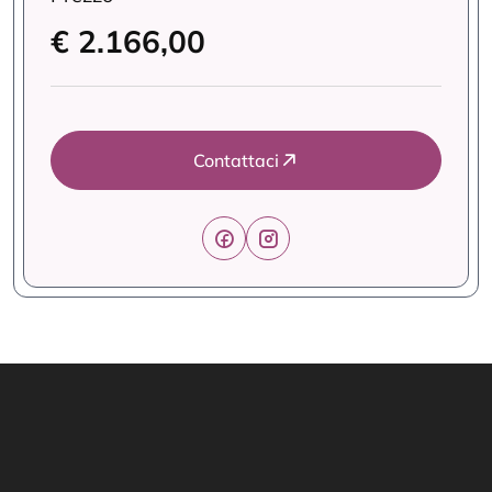
€ 2.166,00
Contattaci
Link Utili
Offerte Formative