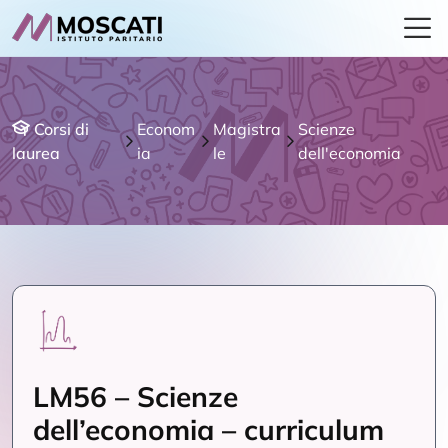
Corsi di
Econom
Magistra
Scienze
laurea
ia
le
dell'economia
LM56 – Scienze
dell’economia – curriculum