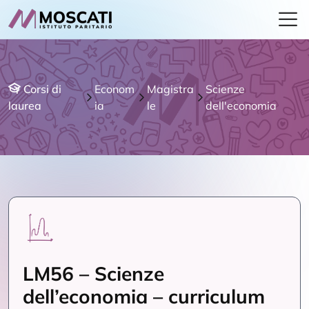
Corsi di
Econom
Magistra
Scienze
laurea
ia
le
dell'economia
LM56 – Scienze
dell’economia – curriculum