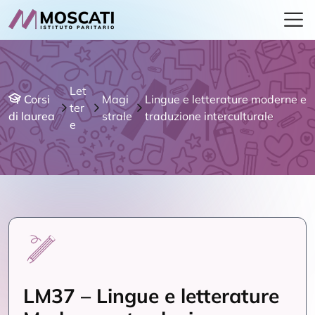
Let
Corsi
Magi
Lingue e letterature moderne e
ter
di laurea
strale
traduzione interculturale
e
LM37 – Lingue e letterature