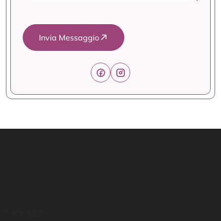
Invia Messaggio
Link Utili
Offerte Formative
Home
Mondo Scuola