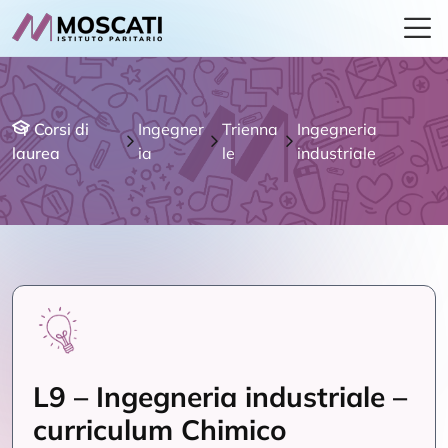
Corsi di
Ingegner
Trienna
Ingegneria
laurea
ia
le
industriale
L9 – Ingegneria industriale –
curriculum Chimico