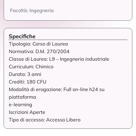
Facoltà: Ingegneria
Specifiche
Tipologia: Corso di Laurea
Normativa: D.M. 270/2004
Classe di Laurea: L9 – Ingegneria industriale
Curriculum: Chimico
Durata: 3 anni
Crediti: 180 CFU
Modalità di erogazione: Full on-line h24 su
piattaforma
e-learning
Iscrizioni Aperte
Tipo di accesso: Accesso Libero