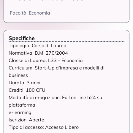
Facoltà: Economia
Specifiche
Tipologia: Corso di Laurea
Normativa: D.M. 270/2004
Classe di Laurea: L33 – Economia
Curriculum: Start-Up d’impresa e modelli di
business
Durata: 3 anni
Crediti: 180 CFU
Modalità di erogazione: Full on-line h24 su
piattaforma
e-learning
Iscrizioni Aperte
Tipo di accesso: Accesso Libero