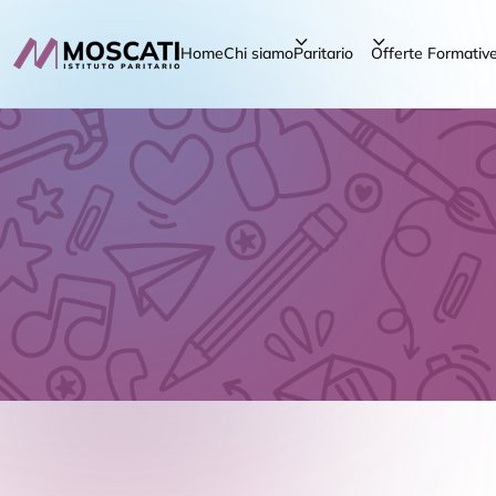
Home
Chi siamo
Paritario
Offerte Formativ