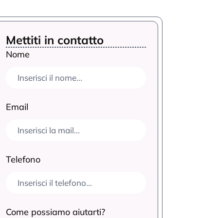
Mettiti in contatto
Nome
Email
Telefono
Come possiamo aiutarti?