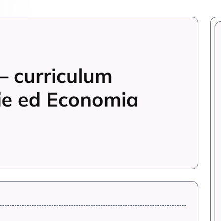
– curriculum
ie ed Economia