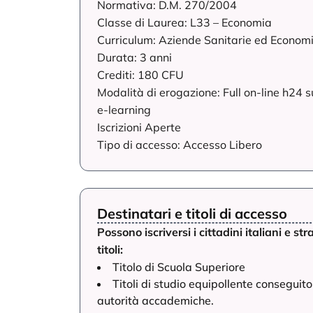
Normativa: D.M. 270/2004
Classe di Laurea: L33 – Economia
Curriculum: Aziende Sanitarie ed Economi
Durata: 3 anni
Crediti: 180 CFU
Modalità di erogazione: Full on-line h24 
e-learning
Iscrizioni Aperte
Tipo di accesso: Accesso Libero
Destinatari e titoli di accesso
Possono iscriversi i cittadini italiani e s
titoli:
Titolo di Scuola Superiore
Titoli di studio equipollente conseguit
autorità accademiche.