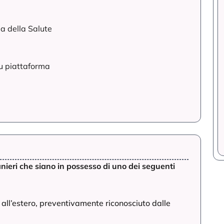
a della Salute
su piattaforma
tranieri che siano in possesso di uno dei seguenti
o all’estero, preventivamente riconosciuto dalle