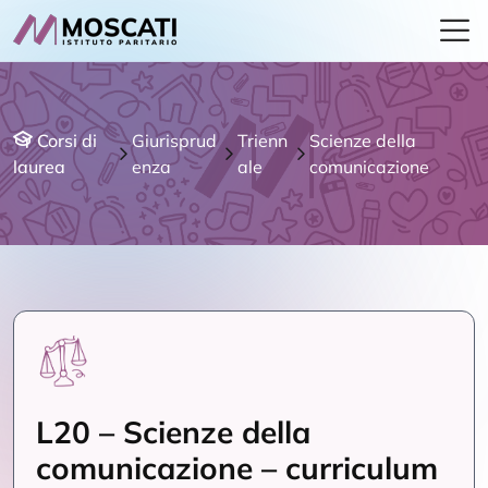
Corsi di
Giurisprud
Trienn
Scienze della
laurea
enza
ale
comunicazione
L20 – Scienze della
comunicazione – curriculum