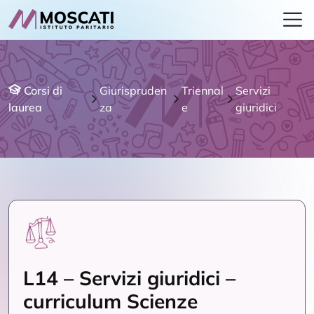
Corsi di
Giurispruden
Triennal
Servizi
laurea
za
e
giuridici
L14 – Servizi giuridici –
curriculum Scienze